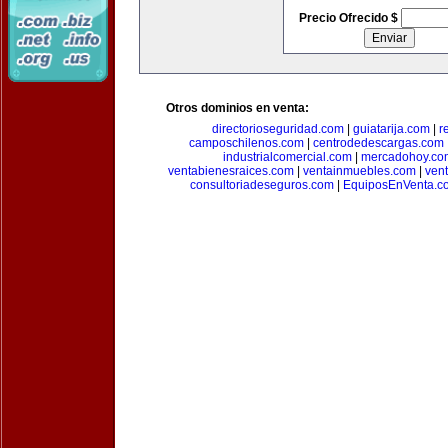
Precio Ofrecido $
Otros dominios en venta:
directorioseguridad.com
|
guiatarija.com
|
r
camposchilenos.com
|
centrodedescargas.com
industrialcomercial.com
|
mercadohoy.co
ventabienesraices.com
|
ventainmuebles.com
|
ven
consultoriadeseguros.com
|
EquiposEnVenta.c