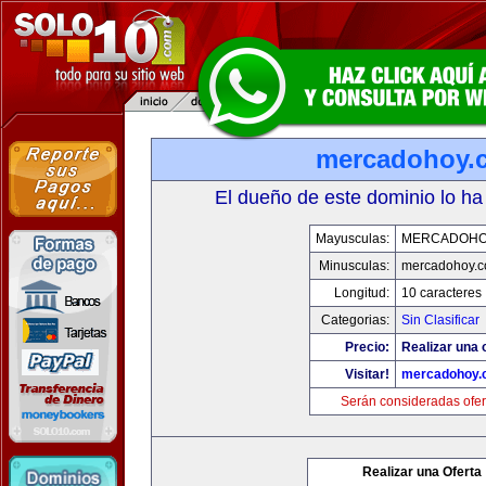
mercadohoy.
El dueño de este dominio lo ha
Mayusculas:
MERCADOHO
Minusculas:
mercadohoy.
Longitud:
10 caracteres
Categorias:
Sin Clasificar
Precio:
Realizar una 
Visitar!
mercadohoy.
Serán consideradas ofer
Realizar una Oferta