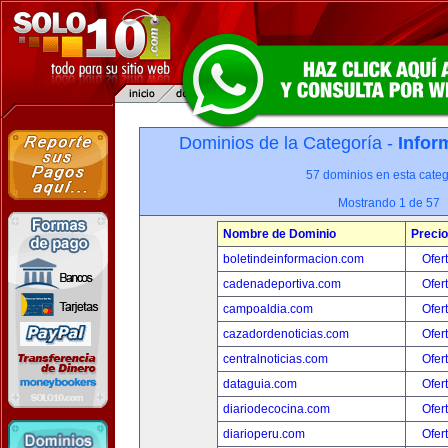
Dominios de la Categoría -
Infor
57 dominios en esta categ
Mostrando 1 de 57
Nombre de Dominio
Precio
boletindeinformacion.com
Ofer
cadenadeportiva.com
Ofer
campoaldia.com
Ofer
cazadordenoticias.com
Ofer
centralnoticias.com
Ofer
dataguia.com
Ofer
diariodecocina.com
Ofer
diarioperu.com
Ofer