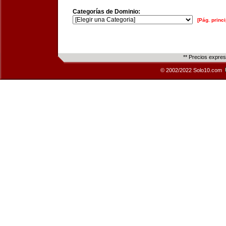
Categorías de Dominio:
[Pág. princi
** Precios expre
© 2002/2022 Solo10.com