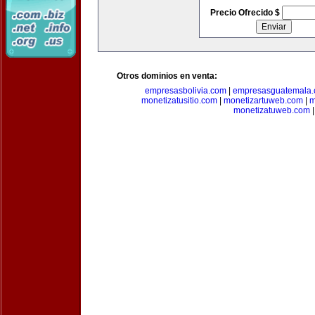
Precio Ofrecido $
Otros dominios en venta:
empresasbolivia.com
|
empresasguatemala
monetizatusitio.com
|
monetizartuweb.com
|
m
monetizatuweb.com
|