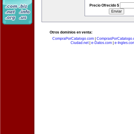
Precio Ofrecido $
Otros dominios en venta:
CompraPorCatalogo.com
|
ComprasPorCatalogo.
Ciudad.net
|
e-Datos.com
|
e-Ingles.co