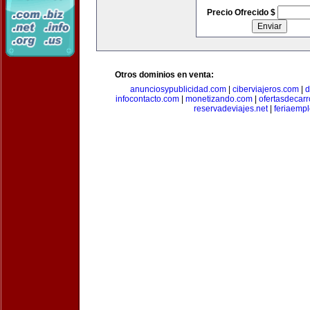
Precio Ofrecido $
Otros dominios en venta:
anunciosypublicidad.com
|
ciberviajeros.com
|
d
infocontacto.com
|
monetizando.com
|
ofertasdecar
reservadeviajes.net
|
feriaemp