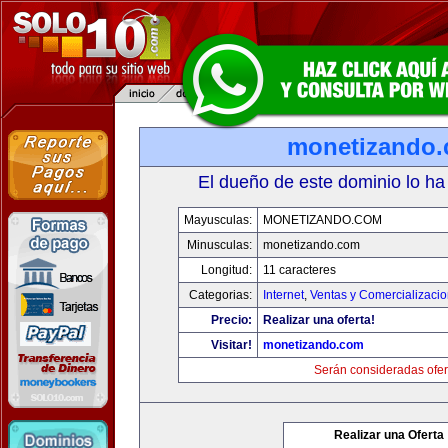
monetizando
El dueño de este dominio lo ha
Mayusculas:
MONETIZANDO.COM
Minusculas:
monetizando.com
Longitud:
11 caracteres
Categorias:
Internet
,
Ventas y Comercializaci
Precio:
Realizar una oferta!
Visitar!
monetizando.com
Serán consideradas ofer
Realizar una Oferta