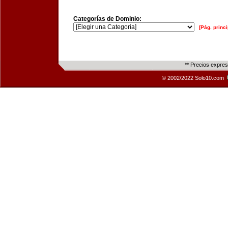
Categorías de Dominio:
[Pág. princi
** Precios expre
© 2002/2022 Solo10.com