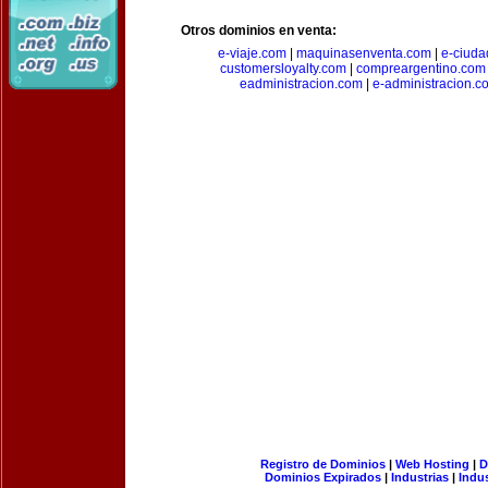
Otros dominios en venta:
e-viaje.com
|
maquinasenventa.com
|
e-ciuda
customersloyalty.com
|
compreargentino.com
eadministracion.com
|
e-administracion.c
Registro de Dominios
|
Web Hosting
|
D
Dominios Expirados
|
Industrias
|
Indu