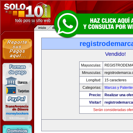
registrodemarc
Vendido!
Mayusculas:
REGISTRODEM
Minusculas:
registrodemarca
Longitud:
15 caracteres
Categorias:
Marcas y Patente
Precio:
Realizar una ofer
Visitar!
registrodemarc
Serán consideradas ofer