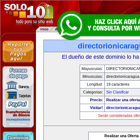
directorionicara
El dueño de este dominio lo ha
Mayusculas:
DIRECTORIONICA
Minusculas:
directorionicaragu
Longitud:
19 caracteres
Categorias:
Sin Clasificar
Precio:
Realizar una oferta
Visitar!
directorionicarag
Serán consideradas ofer
Realizar una Oferta