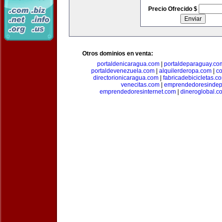
Precio Ofrecido $
Otros dominios en venta:
portaldenicaragua.com
|
portaldeparaguay.co
portaldevenezuela.com
|
alquilerderopa.com
|
co
directorionicaragua.com
|
fabricadebicicletas.c
venecitas.com
|
emprendedoresindep
emprendedoresinternet.com
|
dineroglobal.c