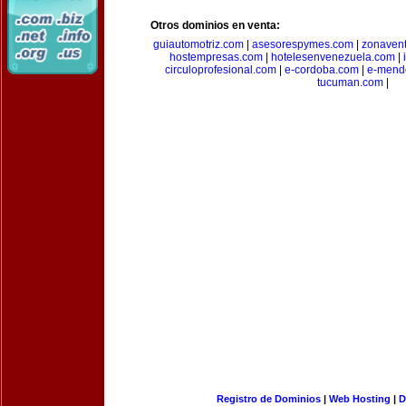
Otros dominios en venta:
guiautomotriz.com
|
asesorespymes.com
|
zonaven
hostempresas.com
|
hotelesenvenezuela.com
|
circuloprofesional.com
|
e-cordoba.com
|
e-mend
tucuman.com
|
Registro de Dominios
|
Web Hosting
|
D