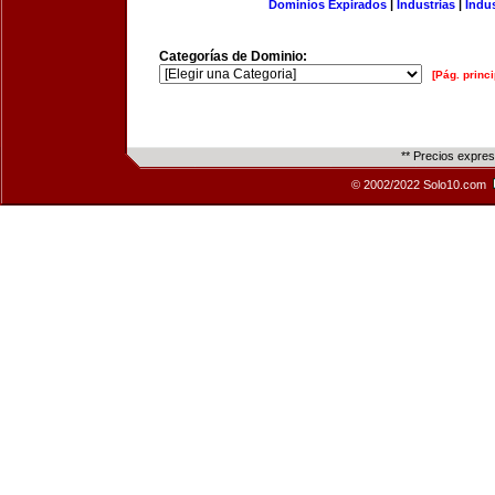
Dominios Expirados
|
Industrias
|
Indu
Categorías de Dominio:
[Pág. princi
** Precios expre
© 2002/2022 Solo10.com