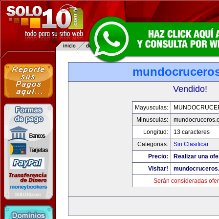
mundocrucero
Vendido!
Mayusculas:
MUNDOCRUCE
Minusculas:
mundocruceros.
Longitud:
13 caracteres
Categorias:
Sin Clasificar
Precio:
Realizar una ofe
Visitar!
mundocruceros
Serán consideradas ofer