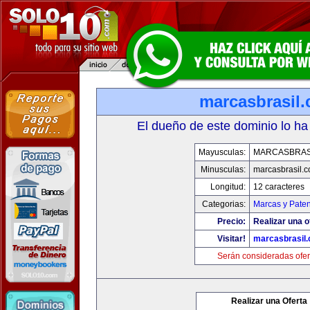
marcasbrasil
El dueño de este dominio lo ha
Mayusculas:
MARCASBRAS
Minusculas:
marcasbrasil.
Longitud:
12 caracteres
Categorias:
Marcas y Paten
Precio:
Realizar una o
Visitar!
marcasbrasil
Serán consideradas ofer
Realizar una Oferta