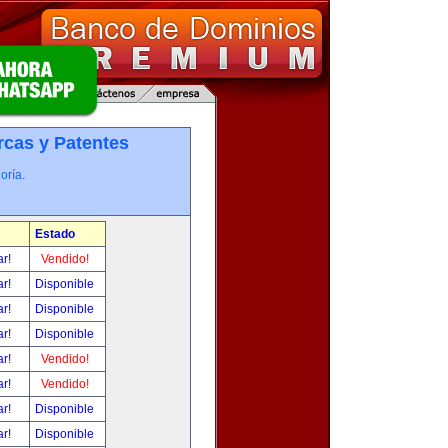
cas y Patentes
oría.
Estado
ar!
Vendido!
ar!
Disponible
ar!
Disponible
ar!
Disponible
ar!
Vendido!
ar!
Vendido!
ar!
Disponible
ar!
Disponible