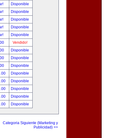
ar!
Disponible
ar!
Disponible
ar!
Disponible
ar!
Disponible
ar!
Disponible
.00
Vendido!
.00
Disponible
.00
Disponible
.00
Disponible
0.00
Disponible
0.00
Disponible
0.00
Disponible
0.00
Disponible
0.00
Disponible
Categoria Siguiente (Marketing y
Publicidad) >>