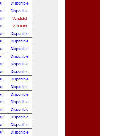
ar!
Disponible
ar!
Disponible
ar!
Vendido!
ar!
Vendido!
ar!
Disponible
ar!
Disponible
ar!
Disponible
ar!
Disponible
ar!
Disponible
ar!
Disponible
ar!
Disponible
ar!
Disponible
ar!
Disponible
ar!
Disponible
ar!
Disponible
ar!
Disponible
ar!
Disponible
ar!
Disponible